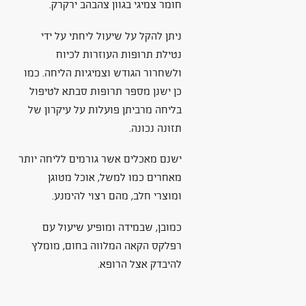
חומר צמיגי בגוון צהבהב ירקרק.
ניתן להקל על שיעול ליחתי על ידי
נטילת תרופות העוזרות לכיוח
ולשחרור הגודש וצמיגיות הליחה. כמו
כן ישנן מספר תרופות סבתא לטיפול
בליחה מרביתן פועלות על עיקרון של
תזונה נכונה.
ישנם מאכלים אשר גורמים לליחה יותר
מאחרים כמו למשל, אוכל מטוגן
ומוצרי חלב, מהם רצוי להימנע.
כמובן, שבמידה ומופיע שיעול עם
רפלקס הקאה המלווה בחום, מומלץ
להיבדק אצל הרופא.