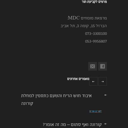
פרטים לקביעת תור
מרפאת מומחים MDC:
הברזל 15, קומה 3, תל אביב
073-3300100
053-9956807
מאמרים אחרונים
איבוד חוש הריח והטעם כתסמין למחלת
קורונה
לפני 6 שנים
קורונה ואף סתום – מה זה אומר?