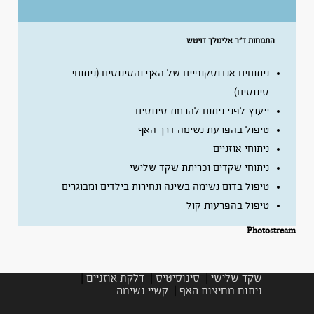
התמחות ד”ר אלימלך דויטש
ניתוחים אנדוסקופיים של האף והסינוסים (ניתוחי
סינוסים)
ייעוץ לפני ניתוח להרמת סינוסים
טיפול בהפרעת נשימה דרך האף
ניתוחי אוזניים
ניתוחי שקדים וכריתת שקד שלישי
טיפול בדום נשימה בשינה ונחירות בילדים ומבוגרים
טיפול בהפרעות קול
Photostre
שקד שלישי
|
סינוסיטיס
|
דלקת אוזניים
|
ניתוח מחיצות האף
|
קשיי נשימה