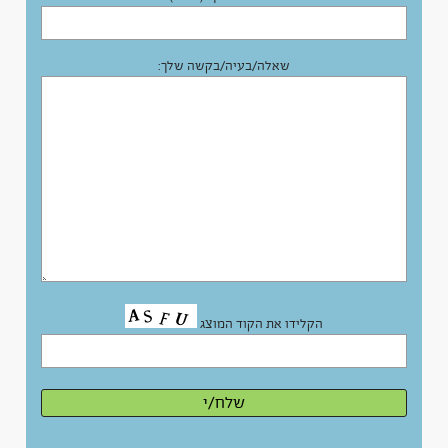
שאלה/בעיה/בקשה שלך:
הקלידו את הקוד המוצג