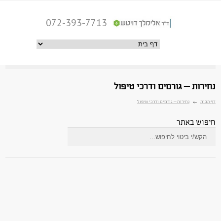
072-393-7713
רות – גורמים ודרכי טיפול
ית
נחירות – גורמים ודרכי טיפול
וש באתר