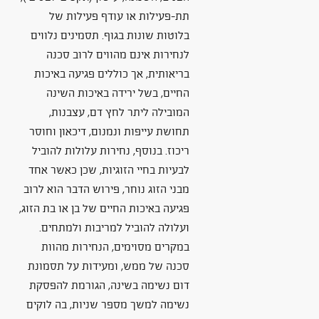
תת-פעילות או עודף פעילות של
בלוטות שונות בגוף. תסמינים נלווים
לנחירות אינם מהווים לרוב סכנה
בריאותית, אך כוללים פגיעה באיכות
החיים, בשל ירידה באיכות השינה
המובילה ליתר לחץ דם, עצבנות,
תחושת עייפות ונמנום, דיכאון וחוסר
ריכוז. בנוסף, נחירות עלולות להוביל
לבעיות בחיי הזוגיות, שכן כאשר אחד
מבני הזוג נוחר, פירוש הדבר הוא לרוב
פגיעה באיכות החיים של בן או בת הזוג,
ועלולה להוביל למריבות ולמתחים.
במקרים מסוימים, הנחירות מהוות
סכנה של ממש, ומעידות על תסמונת
דום נשימה בשינה, הגורמת להפסקת
נשימה למשך מספר שניות, בה לוקים